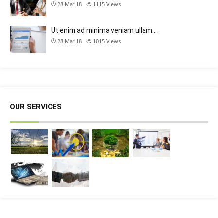
28 Mar 18
1115
Views
Ut enim ad minima veniam ullam…
28 Mar 18
1015
Views
OUR SERVICES