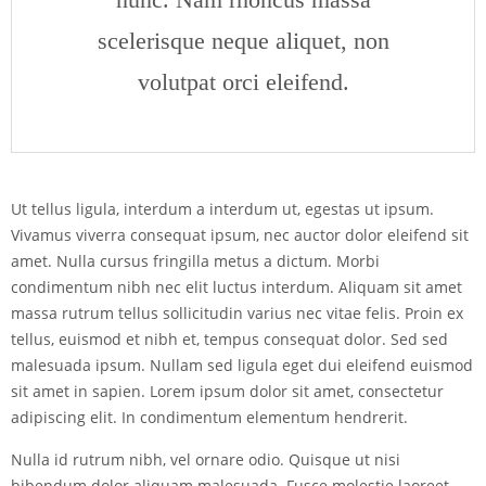
scelerisque neque aliquet, non
volutpat orci eleifend.
Ut tellus ligula, interdum a interdum ut, egestas ut ipsum.
Vivamus viverra consequat ipsum, nec auctor dolor eleifend sit
amet. Nulla cursus fringilla metus a dictum. Morbi
condimentum nibh nec elit luctus interdum. Aliquam sit amet
massa rutrum tellus sollicitudin varius nec vitae felis. Proin ex
tellus, euismod et nibh et, tempus consequat dolor. Sed sed
malesuada ipsum. Nullam sed ligula eget dui eleifend euismod
sit amet in sapien. Lorem ipsum dolor sit amet, consectetur
adipiscing elit. In condimentum elementum hendrerit.
Nulla id rutrum nibh, vel ornare odio. Quisque ut nisi
bibendum dolor aliquam malesuada. Fusce molestie laoreet