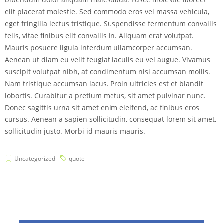
elit placerat molestie. Sed commodo eros vel massa vehicula,
eget fringilla lectus tristique. Suspendisse fermentum convallis
felis, vitae finibus elit convallis in. Aliquam erat volutpat.
Mauris posuere ligula interdum ullamcorper accumsan.
Aenean ut diam eu velit feugiat iaculis eu vel augue. Vivamus
suscipit volutpat nibh, at condimentum nisi accumsan mollis.
Nam tristique accumsan lacus. Proin ultricies est et blandit
lobortis. Curabitur a pretium metus, sit amet pulvinar nunc.
Donec sagittis urna sit amet enim eleifend, ac finibus eros
cursus. Aenean a sapien sollicitudin, consequat lorem sit amet,
sollicitudin justo. Morbi id mauris mauris.
Uncategorized
quote